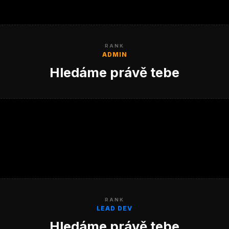
RANK
ADMIN
Hledáme právě tebe
RANK
LEAD DEV
Hledáme právě tebe