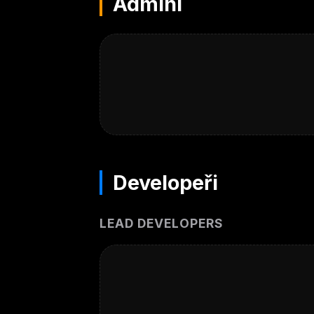
Admini
Developeři
LEAD DEVELOPERS