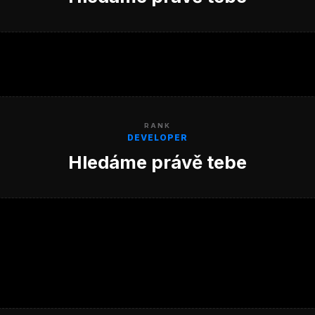
RANK
DEVELOPER
Hledáme právě tebe