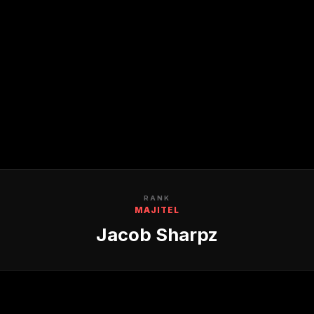
RANK
MAJITEL
Jacob Sharpz